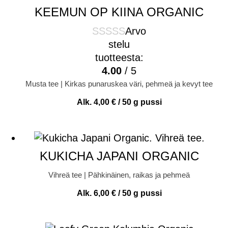
KEEMUN OP KIINA ORGANIC
Arvo
stelu
tuotteesta:
4.00
/ 5
Musta tee | Kirkas punaruskea väri, pehmeä ja kevyt tee
Alk.
4,00
€
/ 50 g pussi
KUKICHA JAPANI ORGANIC
Vihreä tee | Pähkinäinen, raikas ja pehmeä
Alk.
6,00
€
/ 50 g pussi