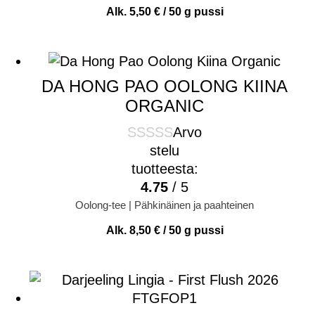
Alk.
5,50
€
/ 50 g pussi
DA HONG PAO OOLONG KIINA
ORGANIC
Arvo
stelu
tuotteesta:
4.75
/ 5
Oolong-tee | Pähkinäinen ja paahteinen
Alk.
8,50
€
/ 50 g pussi