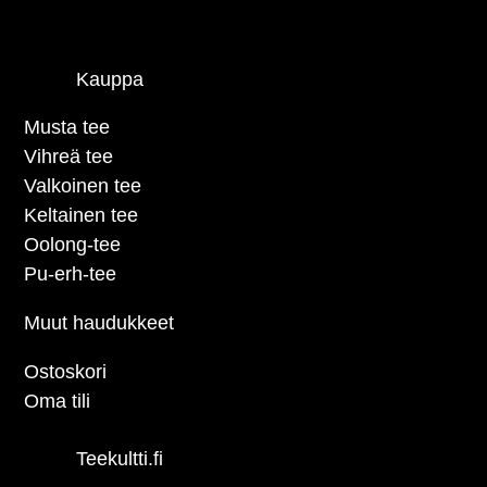
Kauppa
Musta tee
Vihreä tee
Valkoinen tee
Keltainen tee
Oolong-tee
Pu-erh-tee
Muut haudukkeet
Ostoskori
Oma tili
Teekultti.fi