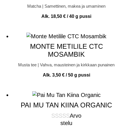
Matcha | Samettinen, makea ja umaminen
Alk.
18,50
€
/ 40 g pussi
MONTE METILILE CTC
MOSAMBIK
Musta tee | Vahva, mausteinen ja kirkkaan punainen
Alk.
3,50
€
/ 50 g pussi
PAI MU TAN KIINA ORGANIC
Arvo
stelu