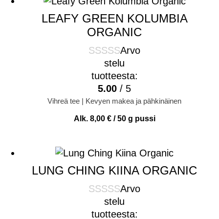
LEAFY GREEN KOLUMBIA
ORGANIC
Arvo
stelu
tuotteesta:
5.00
/ 5
Vihreä tee | Kevyen makea ja pähkinäinen
Alk.
8,00
€
/ 50 g pussi
LUNG CHING KIINA ORGANIC
Arvo
stelu
tuotteesta: