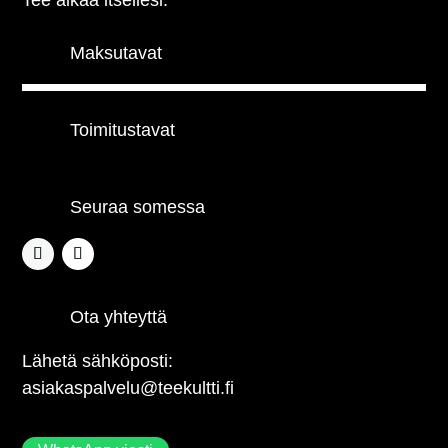
Tee aikaa itsellesi.
Maksutavat
Toimitustavat
Seuraa somessa
Ota yhteyttä
Lähetä sähköposti:
asiakaspalvelu@teekultti.fi