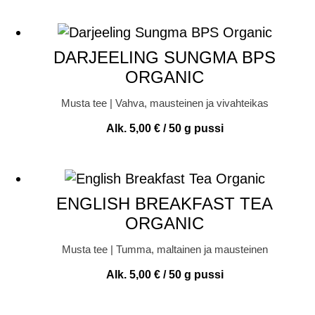
DARJEELING SUNGMA BPS
ORGANIC
Musta tee | Vahva, mausteinen ja vivahteikas
Alk.
5,00
€
/ 50 g pussi
ENGLISH BREAKFAST TEA
ORGANIC
Musta tee | Tumma, maltainen ja mausteinen
Alk.
5,00
€
/ 50 g pussi