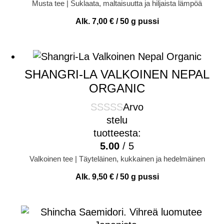
Musta tee | Suklaata, maltaisuutta ja hiljaista lämpöä
Alk.
7,00
€
/ 50 g pussi
SHANGRI-LA VALKOINEN NEPAL
ORGANIC
Arvo
stelu
tuotteesta:
5.00
/ 5
Valkoinen tee | Täyteläinen, kukkainen ja hedelmäinen
Alk.
9,50
€
/ 50 g pussi