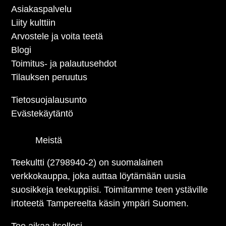
Asiakaspalvelu
Liity kulttiin
Arvostele ja voita teetä
Blogi
Toimitus- ja palautusehdot
Tilauksen peruutus
Tietosuojalausunto
Evästekäytäntö
Meistä
Teekultti (2798940-2) on suomalainen
verkkokauppa, joka auttaa löytämään uusia
suosikkeja teekuppiisi. Toimitamme teen ystäville
irtoteetä Tampereelta käsin ympäri Suomen.