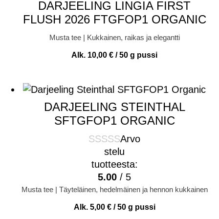
DARJEELING LINGIA FIRST
FLUSH 2026 FTGFOP1 ORGANIC
Musta tee | Kukkainen, raikas ja elegantti
Alk.
10,00
€
/ 50 g pussi
DARJEELING STEINTHAL
SFTGFOP1 ORGANIC
Arvo
stelu
tuotteesta:
5.00
/ 5
Musta tee | Täyteläinen, hedelmäinen ja hennon kukkainen
Alk.
5,00
€
/ 50 g pussi