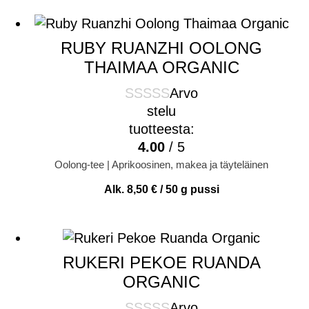
RUBY RUANZHI OOLONG
THAIMAA ORGANIC
Arvo
stelu
tuotteesta:
4.00
/ 5
Oolong-tee | Aprikoosinen, makea ja täyteläinen
Alk.
8,50
€
/ 50 g pussi
RUKERI PEKOE RUANDA
ORGANIC
Arvo