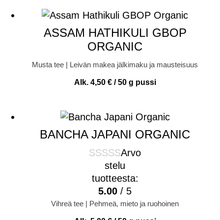
ASSAM HATHIKULI GBOP
ORGANIC
Musta tee | Leivän makea jälkimaku ja mausteisuus
Alk.
4,50
€
/ 50 g pussi
BANCHA JAPANI ORGANIC
Arvo
stelu
tuotteesta:
5.00
/ 5
Vihreä tee | Pehmeä, mieto ja ruohoinen