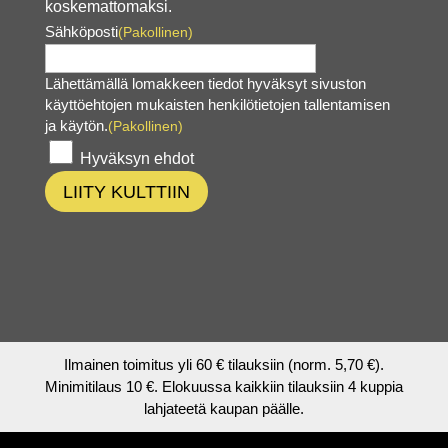
koskemattomaksi.
Sähköposti
(Pakollinen)
Lähettämällä lomakkeen tiedot hyväksyt sivuston
käyttöehtojen mukaisten henkilötietojen tallentamisen
ja käytön.
(Pakollinen)
Hyväksyn ehdot
LIITY KULTTIIN
Ilmainen toimitus yli 60 € tilauksiin (norm. 5,70 €).
Minimitilaus 10 €. Elokuussa kaikkiin tilauksiin 4 kuppia
lahjateetä kaupan päälle.