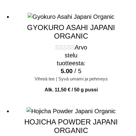
GYOKURO ASAHI JAPANI
ORGANIC
Arvo
stelu
tuotteesta:
5.00
/ 5
Vihreä tee | Syvä umami ja pehmeys
Alk.
11,50
€
/ 50 g pussi
HOJICHA POWDER JAPANI
ORGANIC