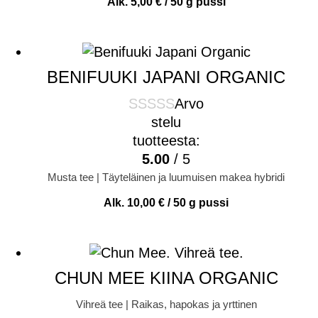
Alk.
5,00
€
/ 50 g pussi
BENIFUUKI JAPANI ORGANIC
Arvo
stelu
tuotteesta:
5.00
/ 5
Musta tee | Täyteläinen ja luumuisen makea hybridi
Alk.
10,00
€
/ 50 g pussi
CHUN MEE KIINA ORGANIC
Vihreä tee | Raikas, hapokas ja yrttinen