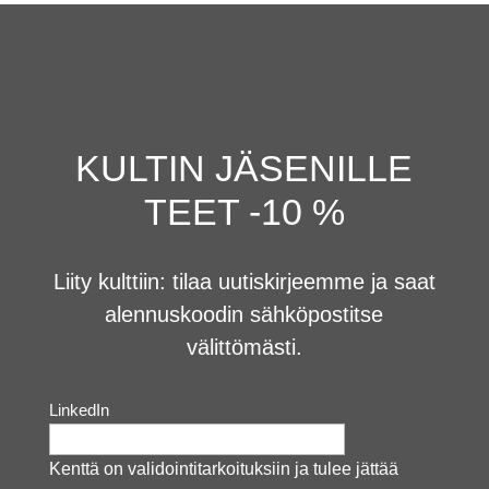
KULTIN JÄSENILLE
TEET -10 %
Liity kulttiin: tilaa uutiskirjeemme ja saat
alennuskoodin sähköpostitse
välittömästi.
LinkedIn
Kenttä on validointitarkoituksiin ja tulee jättää