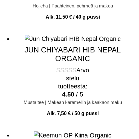
Hojicha | Paahteinen, pehmeä ja makea
Alk.
11,50
€
/ 40 g pussi
JUN CHIYABARI HIB NEPAL
ORGANIC
Arvo
stelu
tuotteesta:
4.50
/ 5
Musta tee | Makean karamellin ja kaakaon maku
Alk.
7,50
€
/ 50 g pussi