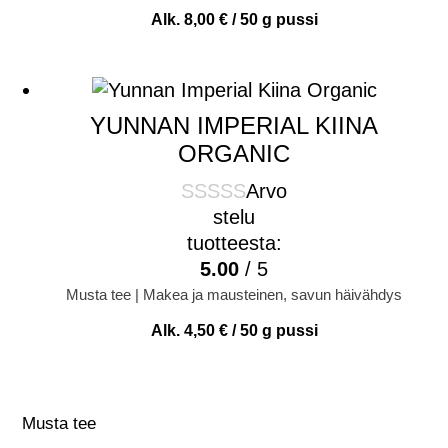
Alk.
8,00
€
/ 50 g pussi
YUNNAN IMPERIAL KIINA
ORGANIC
Arvo
stelu
tuotteesta:
5.00
/ 5
Musta tee | Makea ja mausteinen, savun häivähdys
Alk.
4,50
€
/ 50 g pussi
Musta tee