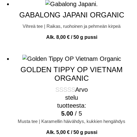
GABALONG JAPANI ORGANIC
Vihreä tee | Raikas, ruohoinen ja pehmeän kirpeä
Alk.
8,00
€
/ 50 g pussi
GOLDEN TIPPY OP VIETNAM
ORGANIC
Arvo
stelu
tuotteesta:
5.00
/ 5
Musta tee | Karamellin häivähdys, kukkien hengähdys
Alk.
5,00
€
/ 50 g pussi