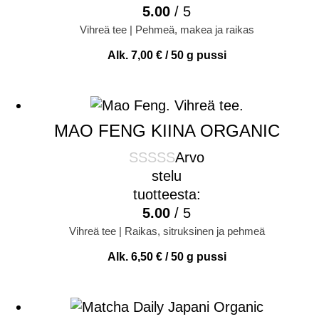
5.00
/ 5
Vihreä tee | Pehmeä, makea ja raikas
Alk.
7,00
€
/ 50 g pussi
MAO FENG KIINA ORGANIC
Arvo
stelu
tuotteesta:
5.00
/ 5
Vihreä tee | Raikas, sitruksinen ja pehmeä
Alk.
6,50
€
/ 50 g pussi