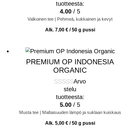
tuotteesta:
4.00
/ 5
Valkoinen tee | Pehmeä, kukkainen ja kevyt
Alk.
7,00
€
/ 50 g pussi
PREMIUM OP INDONESIA
ORGANIC
Arvo
stelu
tuotteesta:
5.00
/ 5
Musta tee | Maltaisuuden lämpö ja suklaan kuiskaus
Alk.
5,00
€
/ 50 g pussi