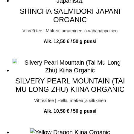
SHINCHA SAEMIDORI JAPANI
ORGANIC
Vihreä tee | Makea, umaminen ja vähähappoinen
Alk.
12,50
€
/ 50 g pussi
SILVERY PEARL MOUNTAIN (TAI
MU LONG ZHU) KIINA ORGANIC
Vihreä tee | Hellä, makea ja silkkinen
Alk.
10,50
€
/ 50 g pussi