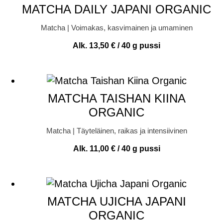
MATCHA DAILY JAPANI ORGANIC
Matcha | Voimakas, kasvimainen ja umaminen
Alk.
13,50
€
/ 40 g pussi
MATCHA TAISHAN KIINA
ORGANIC
Matcha | Täyteläinen, raikas ja intensiivinen
Alk.
11,00
€
/ 40 g pussi
MATCHA UJICHA JAPANI
ORGANIC