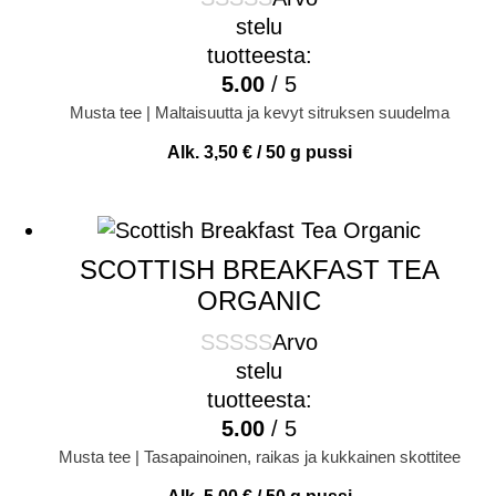
stelu
tuotteesta:
5.00
/ 5
Musta tee | Maltaisuutta ja kevyt sitruksen suudelma
Alk.
3,50
€
/ 50 g pussi
SCOTTISH BREAKFAST TEA
ORGANIC
Arvo
stelu
tuotteesta:
5.00
/ 5
Musta tee | Tasapainoinen, raikas ja kukkainen skottitee