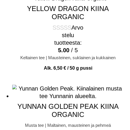
YELLOW DRAGON KIINA
ORGANIC
Arvo
stelu
tuotteesta:
5.00
/ 5
Keltainen tee | Mausteinen, suklainen ja kukkainen
Alk.
6,50
€
/ 50 g pussi
YUNNAN GOLDEN PEAK KIINA
ORGANIC
Musta tee | Maltainen, mausteinen ja pehmeä