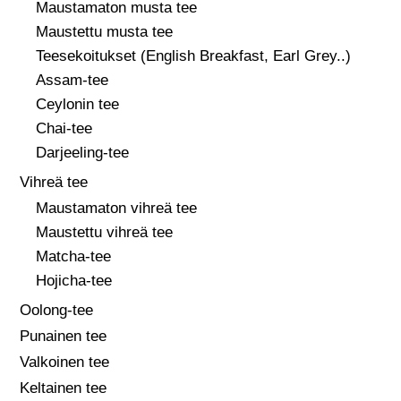
Maustamaton musta tee
Maustettu musta tee
Teesekoitukset (English Breakfast, Earl Grey..)
Assam-tee
Ceylonin tee
Chai-tee
Darjeeling-tee
Vihreä tee
Maustamaton vihreä tee
Maustettu vihreä tee
Matcha-tee
Hojicha-tee
Oolong-tee
Punainen tee
Valkoinen tee
Keltainen tee