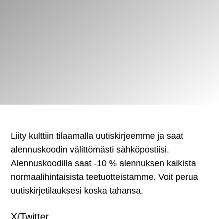
Liity kulttiin tilaamalla uutiskirjeemme ja saat
alennuskoodin välittömästi sähköpostiisi.
Alennuskoodilla saat -10 % alennuksen kaikista
normaalihintaisista teetuotteistamme. Voit perua
uutiskirjetilauksesi koska tahansa.
X/Twitter