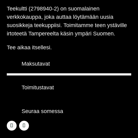
Teekultti (2798940-2) on suomalainen
verkkokauppa, joka auttaa löytämään uusia
suosikkeja teekuppiisi. Toimitamme teen ystäville
irtoteetä Tampereelta käsin ympäri Suomen.
Tee aikaa itsellesi.
Maksutavat
Toimitustavat
Seuraa somessa