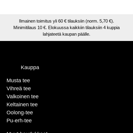
Ilmainen toimitus yli 60 € tilauksiin (norm. 5,70 €).
Minimitilaus 10 €. Elokuussa kaikkiin tilauksiin 4 kuppia
lahjateetä kaupan päälle.
Kauppa
Musta tee
Vihreä tee
Valkoinen tee
Keltainen tee
Oolong-tee
Pu-erh-tee