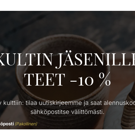
KULTIN JÄSENILL
TEET -10 %
ty kulttiin: tilaa uutiskirjeemme ja saat alennusko
sähköpostitse välittömästi.
öposti
(Pakollinen)