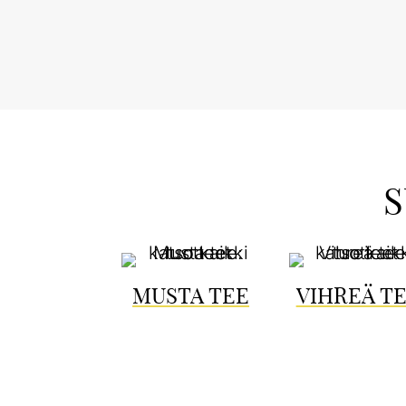
S
MUSTA TEE
VIHREÄ T