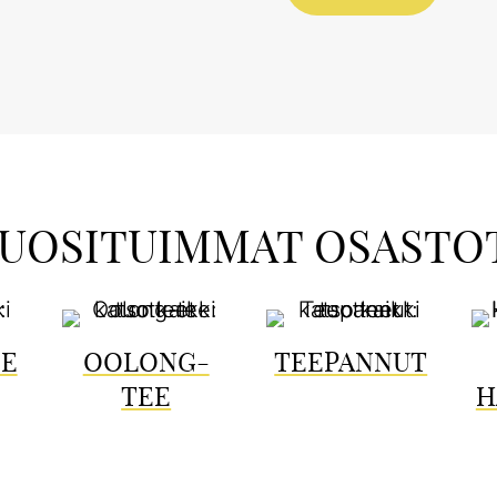
UOSITUIMMAT OSASTO
EE
OOLONG-
TEEPANNUT
TEE
H