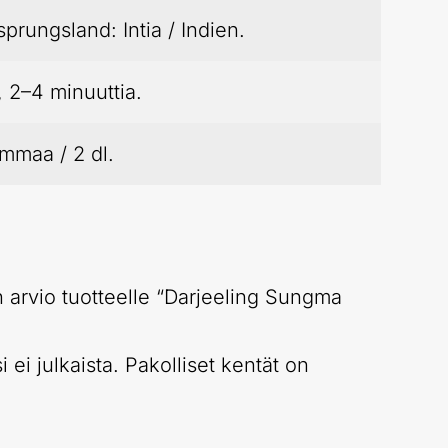
prungsland: Intia / Indien.
 2–4 minuuttia.
mmaa / 2 dl.
 arvio tuotteelle “Darjeeling Sungma
 ei julkaista.
Pakolliset kentät on