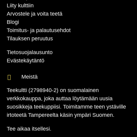
Liity kulttiin
Arvostele ja voita teetä
Blogi
Toimitus- ja palautusehdot
Tilauksen peruutus
Tietosuojalausunto
Evästekäytäntö

Meistä
Teekultti (2798940-2) on suomalainen
verkkokauppa, joka auttaa löytämään uusia
suosikkeja teekuppiisi. Toimitamme teen ystäville
irtoteetä Tampereelta käsin ympäri Suomen.
Tee aikaa itsellesi.