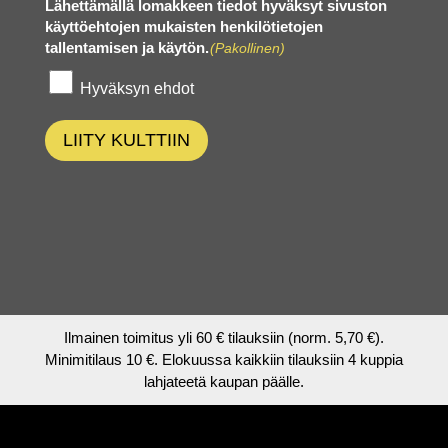
Lähettämällä lomakkeen tiedot hyväksyt sivuston
käyttöehtojen mukaisten henkilötietojen
tallentamisen ja käytön.
(Pakollinen)
Hyväksyn ehdot
LIITY KULTTIIN
Ilmainen toimitus yli 60 € tilauksiin (norm. 5,70 €).
Minimitilaus 10 €. Elokuussa kaikkiin tilauksiin 4 kuppia
lahjateetä kaupan päälle.