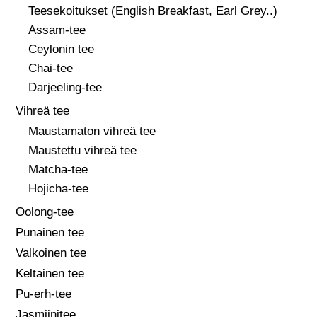
Teesekoitukset (English Breakfast, Earl Grey..)
Assam-tee
Ceylonin tee
Chai-tee
Darjeeling-tee
Vihreä tee
Maustamaton vihreä tee
Maustettu vihreä tee
Matcha-tee
Hojicha-tee
Oolong-tee
Punainen tee
Valkoinen tee
Keltainen tee
Pu-erh-tee
Jasmiinitee