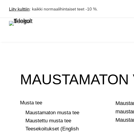
Liity kulttiin
: kaikki normaalihintaiset teet -10 %.
MAUSTAMATON 
Musta tee
Maustam
maustam
Maustamaton musta tee
Maustam
Maustettu musta tee
Teesekoitukset (English