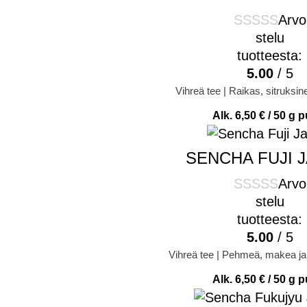
Arvo
stelu
tuotteesta:
5.00
/ 5
Vihreä tee | Raikas, sitruksi
Alk.
6,50
€
/ 50 g p
SENCHA FUJI J
Arvo
stelu
tuotteesta:
5.00
/ 5
Vihreä tee | Pehmeä, makea ja
Alk.
6,50
€
/ 50 g p