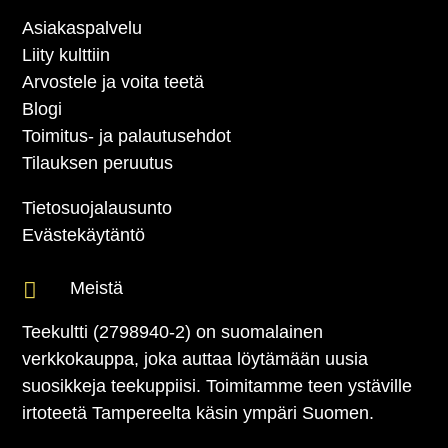
Asiakaspalvelu
Liity kulttiin
Arvostele ja voita teetä
Blogi
Toimitus- ja palautusehdot
Tilauksen peruutus
Tietosuojalausunto
Evästekäytäntö

Meistä
Teekultti (2798940-2) on suomalainen
verkkokauppa, joka auttaa löytämään uusia
suosikkeja teekuppiisi. Toimitamme teen ystäville
irtoteetä Tampereelta käsin ympäri Suomen.