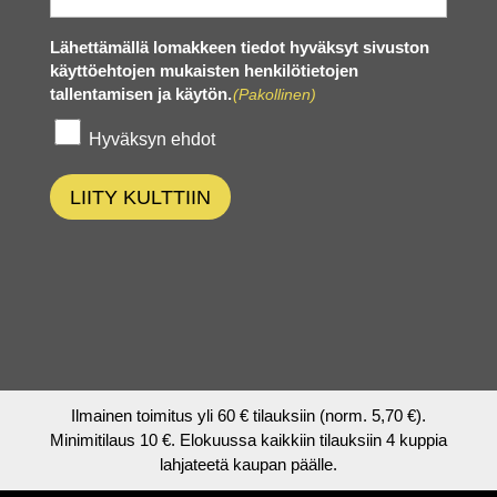
Lähettämällä lomakkeen tiedot hyväksyt sivuston
käyttöehtojen mukaisten henkilötietojen
tallentamisen ja käytön.
(Pakollinen)
Hyväksyn ehdot
LIITY KULTTIIN
Ilmainen toimitus yli 60 € tilauksiin (norm. 5,70 €).
Minimitilaus 10 €. Elokuussa kaikkiin tilauksiin 4 kuppia
lahjateetä kaupan päälle.