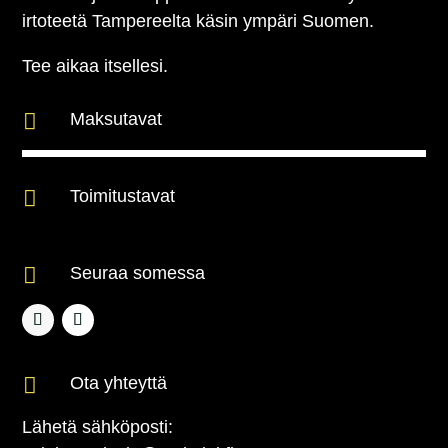
irtoteetä Tampereelta käsin ympäri Suomen.
Tee aikaa itsellesi.

Maksutavat

Toimitustavat

Seuraa somessa

Ota yhteyttä
Lähetä sähköposti: