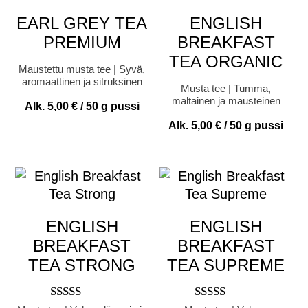
EARL GREY TEA
ENGLISH
PREMIUM
BREAKFAST
TEA ORGANIC
Maustettu musta tee | Syvä,
aromaattinen ja sitruksinen
Musta tee | Tumma,
maltainen ja mausteinen
Alk.
5,00
€
/ 50 g pussi
Alk.
5,00
€
/ 50 g pussi
ENGLISH
ENGLISH
BREAKFAST
BREAKFAST
TEA STRONG
TEA SUPREME