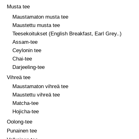
Musta tee
Maustamaton musta tee
Maustettu musta tee
Teesekoitukset (English Breakfast, Earl Grey..)
Assam-tee
Ceylonin tee
Chai-tee
Darjeeling-tee
Vihreä tee
Maustamaton vihreä tee
Maustettu vihreä tee
Matcha-tee
Hojicha-tee
Oolong-tee
Punainen tee