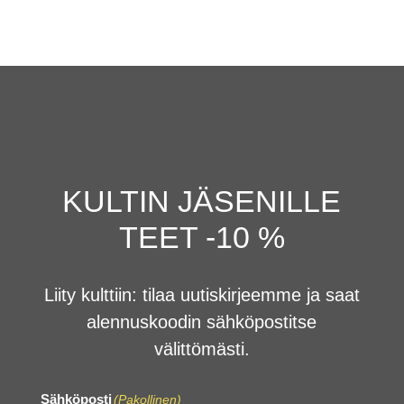
KULTIN JÄSENILLE
TEET -10 %
Liity kulttiin: tilaa uutiskirjeemme ja saat
alennuskoodin sähköpostitse
välittömästi.
Sähköposti
(Pakollinen)