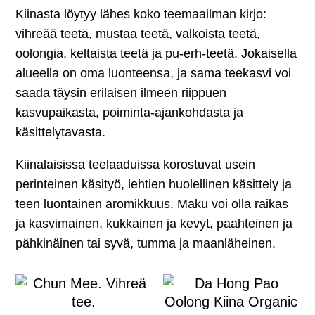
Kiinasta löytyy lähes koko teemaailman kirjo:
vihreää teetä, mustaa teetä, valkoista teetä,
oolongia, keltaista teetä ja pu-erh-teetä. Jokaisella
alueella on oma luonteensa, ja sama teekasvi voi
saada täysin erilaisen ilmeen riippuen
kasvupaikasta, poiminta-ajankohdasta ja
käsittelytavasta.
Kiinalaisissa teelaaduissa korostuvat usein
perinteinen käsityö, lehtien huolellinen käsittely ja
teen luontainen aromikkuus. Maku voi olla raikas
ja kasvimainen, kukkainen ja kevyt, paahteinen ja
pähkinäinen tai syvä, tumma ja maanläheinen.