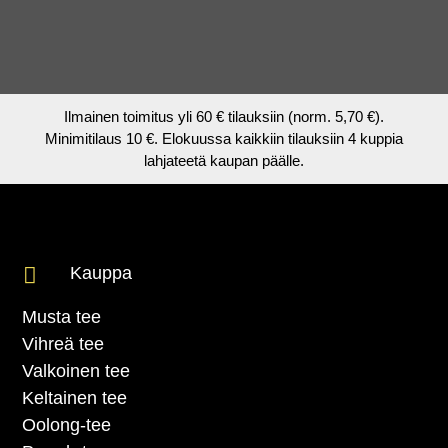
Ilmainen toimitus yli 60 € tilauksiin (norm. 5,70 €).
Minimitilaus 10 €. Elokuussa kaikkiin tilauksiin 4 kuppia
lahjateetä kaupan päälle.

Kauppa
Musta tee
Vihreä tee
Valkoinen tee
Keltainen tee
Oolong-tee