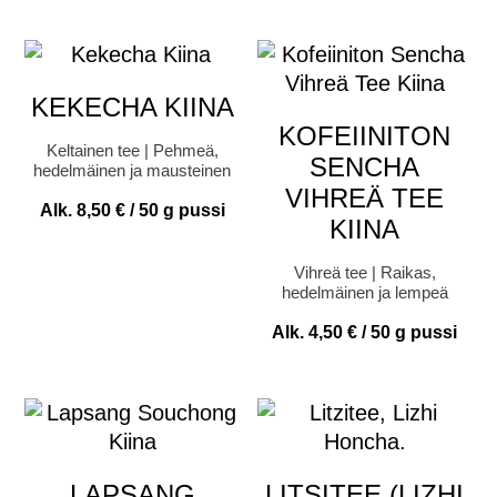
KEKECHA KIINA
KOFEIINITON
Keltainen tee | Pehmeä,
SENCHA
hedelmäinen ja mausteinen
VIHREÄ TEE
Alk.
8,50
€
/ 50 g pussi
KIINA
Vihreä tee | Raikas,
hedelmäinen ja lempeä
Alk.
4,50
€
/ 50 g pussi
LAPSANG
LITSITEE (LIZHI