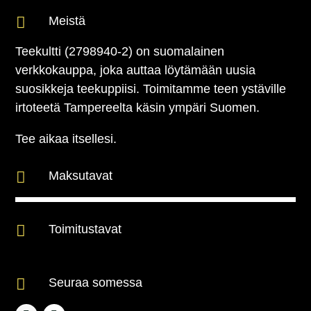

Meistä
Teekultti (2798940-2) on suomalainen
verkkokauppa, joka auttaa löytämään uusia
suosikkeja teekuppiisi. Toimitamme teen ystäville
irtoteetä Tampereelta käsin ympäri Suomen.
Tee aikaa itsellesi.

Maksutavat

Toimitustavat

Seuraa somessa