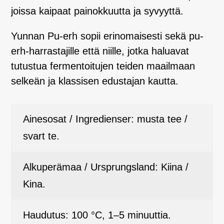
joissa kaipaat painokkuutta ja syvyyttä.
Yunnan Pu-erh sopii erinomaisesti sekä pu-
erh-harrastajille että niille, jotka haluavat
tutustua fermentoitujen teiden maailmaan
selkeän ja klassisen edustajan kautta.
Ainesosat / Ingredienser: musta tee /
svart te.
Alkuperämaa / Ursprungsland: Kiina /
Kina.
Haudutus: 100 °C, 1–5 minuuttia.