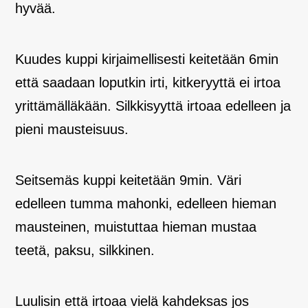
hyvää.
Kuudes kuppi kirjaimellisesti keitetään 6min
että saadaan loputkin irti, kitkeryyttä ei irtoa
yrittämälläkään. Silkkisyyttä irtoaa edelleen ja
pieni mausteisuus.
Seitsemäs kuppi keitetään 9min. Väri
edelleen tumma mahonki, edelleen hieman
mausteinen, muistuttaa hieman mustaa
teetä, paksu, silkkinen.
Luulisin että irtoaa vielä kahdeksas jos