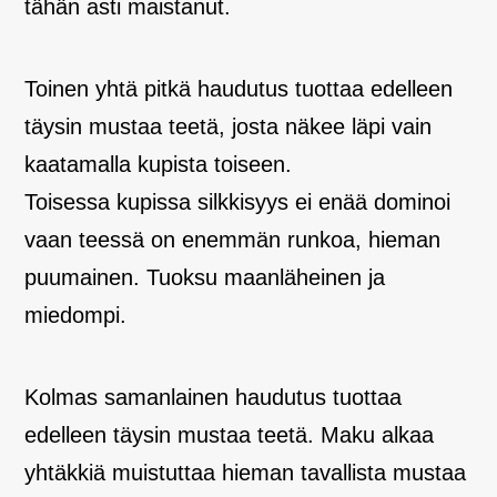
tähän asti maistanut.
Toinen yhtä pitkä haudutus tuottaa edelleen
täysin mustaa teetä, josta näkee läpi vain
kaatamalla kupista toiseen.
Toisessa kupissa silkkisyys ei enää dominoi
vaan teessä on enemmän runkoa, hieman
puumainen. Tuoksu maanläheinen ja
miedompi.
Kolmas samanlainen haudutus tuottaa
edelleen täysin mustaa teetä. Maku alkaa
yhtäkkiä muistuttaa hieman tavallista mustaa