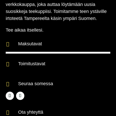
verkkokauppa, joka auttaa löytämään uusia
suosikkeja teekuppiisi. Toimitamme teen ystäville
irtoteetä Tampereelta käsin ympäri Suomen.
Tee aikaa itsellesi.

Maksutavat

Toimitustavat

Seuraa somessa

Ota yhteyttä