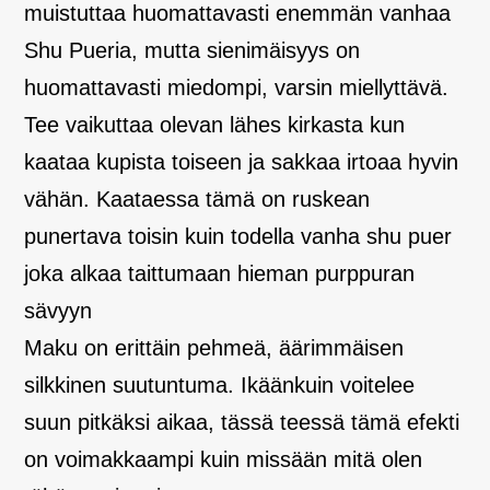
muistuttaa huomattavasti enemmän vanhaa
Shu Pueria, mutta sienimäisyys on
huomattavasti miedompi, varsin miellyttävä.
Tee vaikuttaa olevan lähes kirkasta kun
kaataa kupista toiseen ja sakkaa irtoaa hyvin
vähän. Kaataessa tämä on ruskean
punertava toisin kuin todella vanha shu puer
joka alkaa taittumaan hieman purppuran
sävyyn
Maku on erittäin pehmeä, äärimmäisen
silkkinen suutuntuma. Ikäänkuin voitelee
suun pitkäksi aikaa, tässä teessä tämä efekti
on voimakkaampi kuin missään mitä olen