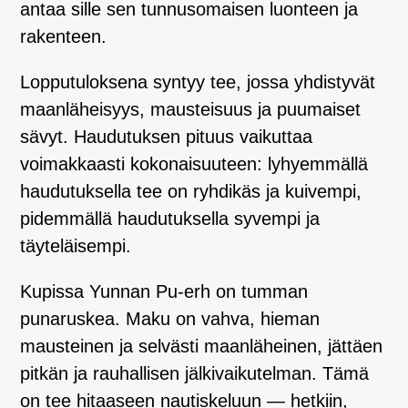
antaa sille sen tunnusomaisen luonteen ja
rakenteen.
Lopputuloksena syntyy tee, jossa yhdistyvät
maanläheisyys, mausteisuus ja puumaiset
sävyt. Haudutuksen pituus vaikuttaa
voimakkaasti kokonaisuuteen: lyhyemmällä
haudutuksella tee on ryhdikäs ja kuivempi,
pidemmällä haudutuksella syvempi ja
täyteläisempi.
Kupissa Yunnan Pu-erh on tumman
punaruskea. Maku on vahva, hieman
mausteinen ja selvästi maanläheinen, jättäen
pitkän ja rauhallisen jälkivaikutelman. Tämä
on tee hitaaseen nautiskeluun — hetkiin,