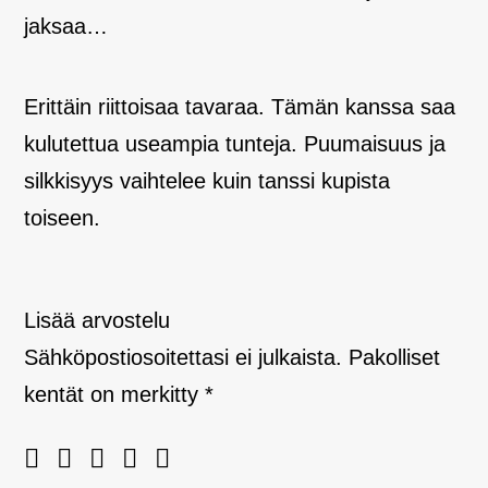
jaksaa…
Erittäin riittoisaa tavaraa. Tämän kanssa saa
kulutettua useampia tunteja. Puumaisuus ja
silkkisyys vaihtelee kuin tanssi kupista
toiseen.
Lisää arvostelu
Sähköpostiosoitettasi ei julkaista.
Pakolliset
kentät on merkitty
*