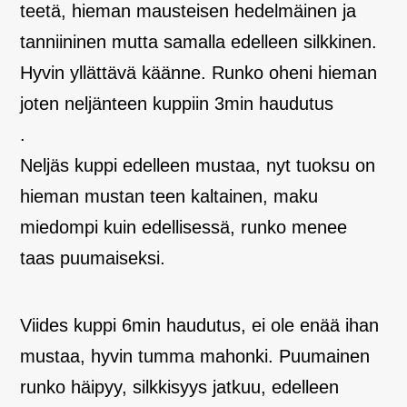
teetä, hieman mausteisen hedelmäinen ja
tanniininen mutta samalla edelleen silkkinen.
Hyvin yllättävä käänne. Runko oheni hieman
joten neljänteen kuppiin 3min haudutus
.
Neljäs kuppi edelleen mustaa, nyt tuoksu on
hieman mustan teen kaltainen, maku
miedompi kuin edellisessä, runko menee
taas puumaiseksi.
Viides kuppi 6min haudutus, ei ole enää ihan
mustaa, hyvin tumma mahonki. Puumainen
runko häipyy, silkkisyys jatkuu, edelleen