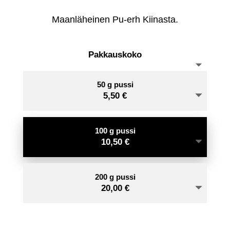
-
Maanläheinen Pu-erh Kiinasta.
20,
Pakkauskoko
50 g pussi
5,50
€
100 g pussi
10,50
€
200 g pussi
20,00
€