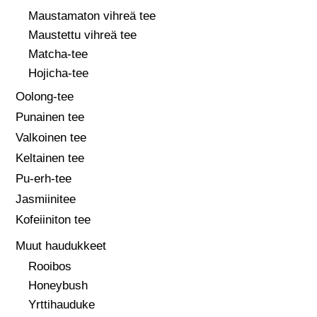
Maustamaton vihreä tee
Maustettu vihreä tee
Matcha-tee
Hojicha-tee
Oolong-tee
Punainen tee
Valkoinen tee
Keltainen tee
Pu-erh-tee
Jasmiinitee
Kofeiiniton tee
Muut haudukkeet
Rooibos
Honeybush
Yrttihauduke