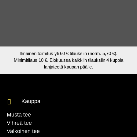
Ilmainen toimitus yli 60 € tilauksiin (norm. 5,70 €).
Minimitilaus 10 €. Elokuussa kaikkiin tilauksiin 4 kuppia
lahjateetä kaupan päälle.

Kauppa
Musta tee
Vihreä tee
Valkoinen tee