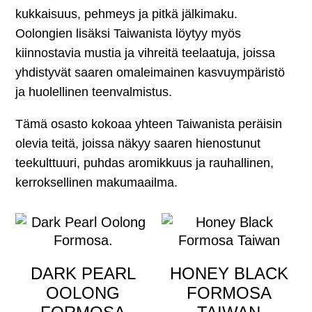
kukkaisuus, pehmeys ja pitkä jälkimaku.
Oolongien lisäksi Taiwanista löytyy myös
kiinnostavia mustia ja vihreitä teelaatuja, joissa
yhdistyvät saaren omaleimainen kasvuympäristö
ja huolellinen teenvalmistus.
Tämä osasto kokoaa yhteen Taiwanista peräisin
olevia teitä, joissa näkyy saaren hienostunut
teekulttuuri, puhdas aromikkuus ja rauhallinen,
kerroksellinen makumaailma.
DARK PEARL
HONEY BLACK
OOLONG
FORMOSA