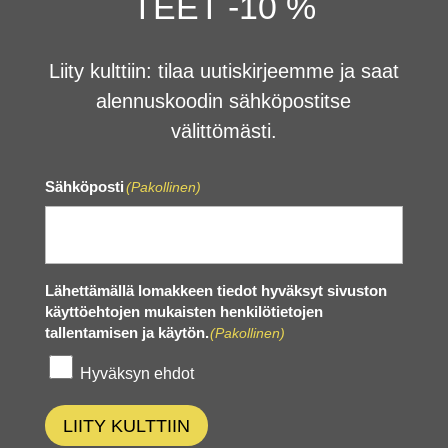
TEET -10 %
Liity kulttiin: tilaa uutiskirjeemme ja saat
alennuskoodin sähköpostitse
välittömästi.
Sähköposti
(Pakollinen)
Lähettämällä lomakkeen tiedot hyväksyt sivuston
käyttöehtojen mukaisten henkilötietojen
tallentamisen ja käytön.
(Pakollinen)
Hyväksyn ehdot
LIITY KULTTIIN