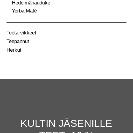
Hedelmähauduke
Yerba Maté
Teetarvikkeet
Teepannut
Herkut
KULTIN JÄSENILLE