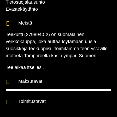
Tietosuojalausunto
Evästekäytäntö

Meistä
Teekultti (2798940-2) on suomalainen
verkkokauppa, joka auttaa löytämään uusia
suosikkeja teekuppiisi. Toimitamme teen ystäville
irtoteetä Tampereelta käsin ympäri Suomen.
Tee aikaa itsellesi.

Maksutavat

Toimitustavat