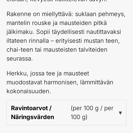
Rakenne on miellyttävä: suklaan pehmeys,
mantelin rouske ja mausteiden pitkä
jälkimaku. Sopii täydellisesti nautittavaksi
iltateen rinnalla – erityisesti mustan teen,
chai-teen tai mausteisten talviteiden
seurassa.
Herkku, jossa tee ja mausteet
muodostavat harmonisen, lämmittävän
kokonaisuuden.
Ravintoarvot /
(per 100 g / per
Näringsvärden
100 g)