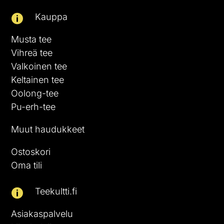
Kauppa

Musta tee
Vihreä tee
Valkoinen tee
Keltainen tee
Oolong-tee
Pu-erh-tee
Muut haudukkeet
Ostoskori
Oma tili
Teekultti.fi

Asiakaspalvelu