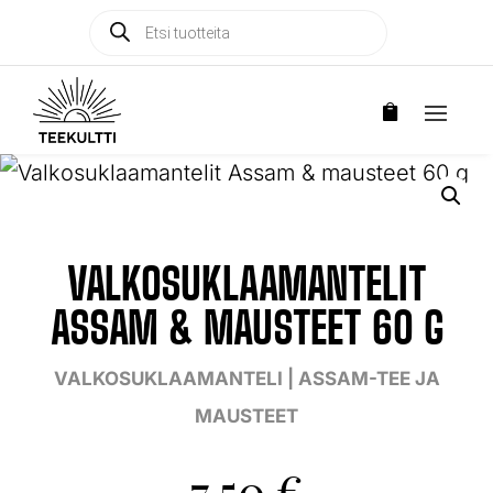
Products
Products

search
search
VALKOSUKLAAMANTELIT
ASSAM & MAUSTEET 60 G
VALKOSUKLAAMANTELI | ASSAM-TEE JA
MAUSTEET
7,50
€