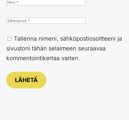
Tallenna nimeni, sähköpostiosoitteeni ja
sivustoni tähän selaimeen seuraavaa
kommentointikertaa varten.
LÄHETÄ