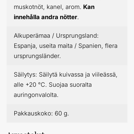
muskotnöt, kanel, arom.
Kan
innehålla andra nötter
.
Alkuperämaa / Ursprungsland:
Espanja, useita maita / Spanien, flera
ursprungsländer.
Säilytys: Säilytä kuivassa ja viileässä,
alle +20 °C. Suojaa suoralta
auringonvalolta.
Pakkauskoko: 60 g.