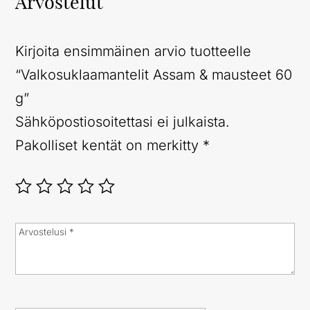
Arvostelut
Kirjoita ensimmäinen arvio tuotteelle
“Valkosuklaamantelit Assam & mausteet 60
g”
Sähköpostiosoitettasi ei julkaista.
Pakolliset kentät on merkitty
*