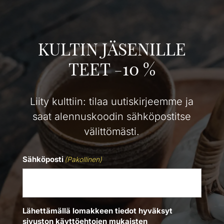
KULTIN JÄSENILLE
TEET -10 %
Liity kulttiin: tilaa uutiskirjeemme ja
saat alennuskoodin sähköpostitse
välittömästi.
Sähköposti
(Pakollinen)
Lähettämällä lomakkeen tiedot hyväksyt
sivuston käyttöehtojen mukaisten