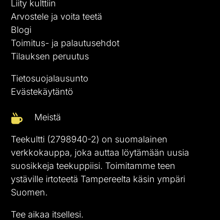
Liity kulttiin
Arvostele ja voita teetä
Blogi
Toimitus- ja palautusehdot
Tilauksen peruutus
Tietosuojalausunto
Evästekäytäntö
Meistä

Teekultti (2798940-2) on suomalainen
verkkokauppa, joka auttaa löytämään uusia
suosikkeja teekuppiisi. Toimitamme teen
ystäville irtoteetä Tampereelta käsin ympäri
Suomen.
Tee aikaa itsellesi.