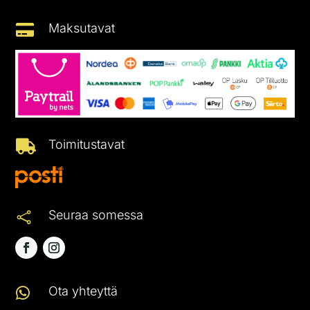
Maksutavat

Toimitustavat

Seuraa somessa

Ota yhteyttä
