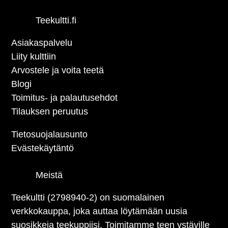
Teekultti.fi
Asiakaspalvelu
Liity kulttiin
Arvostele ja voita teetä
Blogi
Toimitus- ja palautusehdot
Tilauksen peruutus
Tietosuojalausunto
Evästekäytäntö
Meistä
Teekultti (2798940-2) on suomalainen
verkkokauppa, joka auttaa löytämään uusia
suosikkeja teekuppiisi. Toimitamme teen ystäville