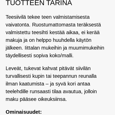
TUOTTEEN TARINA
Teesiivilä tekee teen valmistamisesta
vaivatonta. Ruostumattomasta teräksestä
valmistettu teesihti kestää aikaa, ei kerää
makuja ja on helppo huuhdella käytön
jälkeen. Iittalan mukeihin ja muumimukeihin
täydellisesti sopiva koko/malli.
Leveät, tukevat kahvat pitävät siivilän
turvallisesti kupin tai teepannun reunalla
ilman kaatumista – ja syvä kori antaa
teelehdille runsaasti tilaa avautua, jolloin
maku pääsee oikeuksiinsa.
Ominaisuudet: