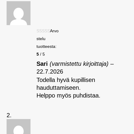
Arvo
stelu
tuotteesta:
5
/ 5
Sari
(varmistettu kirjoittaja)
–
22.7.2026
Todella hyvä kupillisen
hauduttamiseen.
Helppo myös puhdistaa.