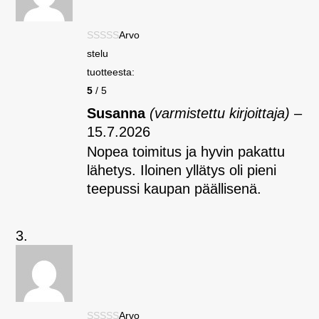
Arvo
stelu
tuotteesta:
5
/ 5
Susanna
(varmistettu kirjoittaja)
–
15.7.2026
Nopea toimitus ja hyvin pakattu
lähetys. Iloinen yllätys oli pieni
teepussi kaupan päällisenä.
Arvo