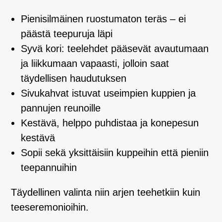
Pienisilmäinen ruostumaton teräs – ei
päästä teepuruja läpi
Syvä kori: teelehdet pääsevät avautumaan
ja liikkumaan vapaasti, jolloin saat
täydellisen haudutuksen
Sivukahvat istuvat useimpien kuppien ja
pannujen reunoille
Kestävä, helppo puhdistaa ja konepesun
kestävä
Sopii sekä yksittäisiin kuppeihin että pieniin
teepannuihin
Täydellinen valinta niin arjen teehetkiin kuin
teeseremonioihin.