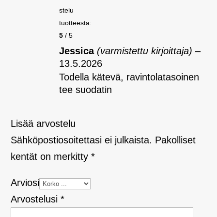
stelu
tuotteesta:
5
/ 5
Jessica
(varmistettu kirjoittaja)
–
13.5.2026
Todella kätevä, ravintolatasoinen
tee suodatin
Lisää arvostelu
Sähköpostiosoitettasi ei julkaista.
Pakolliset
kentät on merkitty
*
Arviosi
Arvostelusi
*