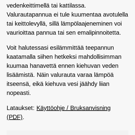
vedenkeittimellä tai kattilassa.
Valurautapannua ei tule kuumentaa avotulella
tai keittolevyllä, sillä lämpölaajeneminen voi
vaurioittaa pannua tai sen emalipinnoitetta.
Voit halutessasi esilämmittää teepannun
kaatamalla siihen hetkeksi mahdollisimman
kuumaa hanavettä ennen kiehuvan veden
lisäämistä. Näin valurauta varaa lämpöä
itseensä, eikä kiehuva vesi jäähdy liian
nopeasti.
Lataukset:
Käyttöohje / Bruksanvisning
(PDF)
.