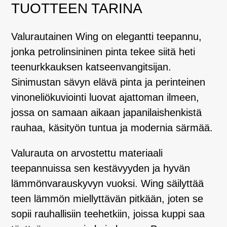
TUOTTEEN TARINA
Valurautainen Wing on elegantti teepannu,
jonka petrolinsininen pinta tekee siitä heti
teenurkkauksen katseenvangitsijan.
Sinimustan sävyn elävä pinta ja perinteinen
vinoneliökuviointi luovat ajattoman ilmeen,
jossa on samaan aikaan japanilaishenkistä
rauhaa, käsityön tuntua ja modernia särmää.
Valurauta on arvostettu materiaali
teepannuissa sen kestävyyden ja hyvän
lämmönvarauskyvyn vuoksi. Wing säilyttää
teen lämmön miellyttävän pitkään, joten se
sopii rauhallisiin teehetkiin, joissa kuppi saa