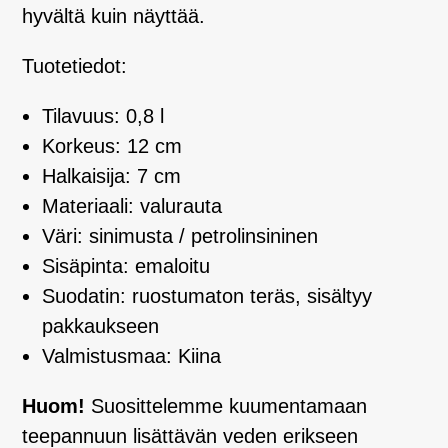
hyvältä kuin näyttää.
Tuotetiedot:
Tilavuus: 0,8 l
Korkeus: 12 cm
Halkaisija: 7 cm
Materiaali: valurauta
Väri: sinimusta / petrolinsininen
Sisäpinta: emaloitu
Suodatin: ruostumaton teräs, sisältyy
pakkaukseen
Valmistusmaa: Kiina
Huom!
Suosittelemme kuumentamaan
teepannuun lisättävän veden erikseen