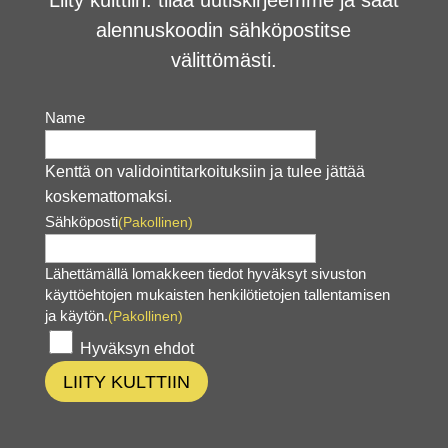
Liity kulttiin: tilaa uutiskirjeemme ja saat
alennuskoodin sähköpostitse
välittömästi.
Name
Kenttä on validointitarkoituksiin ja tulee jättää
koskemattomaksi.
Sähköposti
(Pakollinen)
Lähettämällä lomakkeen tiedot hyväksyt sivuston
käyttöehtojen mukaisten henkilötietojen tallentamisen
ja käytön.
(Pakollinen)
Hyväksyn ehdot
LIITY KULTTIIN