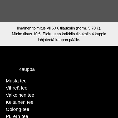
Ilmainen toimitus yli 60 € tilauksiin (norm. 5,70 €).
Minimitilaus 10 €. Elokuussa kaikkiin tilauksiin 4 kuppia
lahjateetä kaupan päälle.
Kauppa
Musta tee
Vihreä tee
Valkoinen tee
Keltainen tee
Oolong-tee
Pu-erh-tee