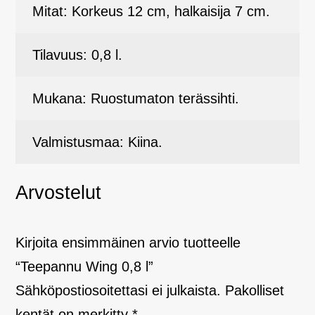
Mitat: Korkeus 12 cm, halkaisija 7 cm.
Tilavuus: 0,8 l.
Mukana: Ruostumaton terässihti.
Valmistusmaa: Kiina.
Arvostelut
Kirjoita ensimmäinen arvio tuotteelle
“Teepannu Wing 0,8 l”
Sähköpostiosoitettasi ei julkaista.
Pakolliset
kentät on merkitty
*