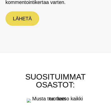
kommentointikertaa varten.
LÄHETÄ
SUOSITUIMMAT
OSASTOT: