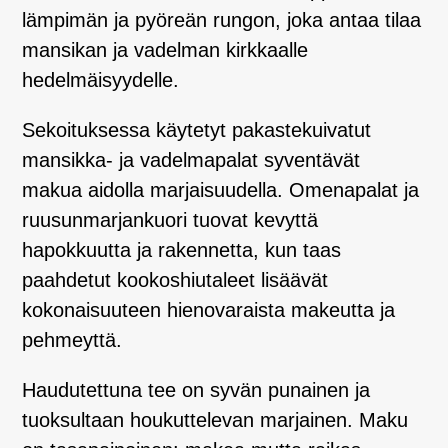
lämpimän ja pyöreän rungon, joka antaa tilaa
mansikan ja vadelman kirkkaalle
hedelmäisyydelle.
Sekoituksessa käytetyt pakastekuivatut
mansikka- ja vadelmapalat syventävät
makua aidolla marjaisuudella. Omenapalat ja
ruusunmarjankuori tuovat kevyttä
hapokkuutta ja rakennetta, kun taas
paahdetut kookoshiutaleet lisäävät
kokonaisuuteen hienovaraista makeutta ja
pehmeyttä.
Haudutettuna tee on syvän punainen ja
tuoksultaan houkuttelevan marjainen. Maku