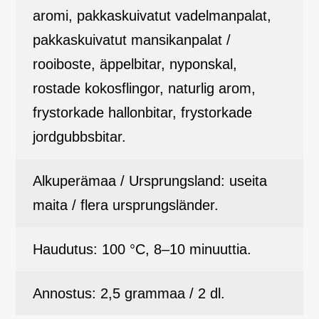
aromi, pakkaskuivatut vadelmanpalat,
pakkaskuivatut mansikanpalat /
rooiboste, äppelbitar, nyponskal,
rostade kokosflingor, naturlig arom,
frystorkade hallonbitar, frystorkade
jordgubbsbitar.
Alkuperämaa / Ursprungsland: useita
maita / flera ursprungsländer.
Haudutus: 100 °C, 8–10 minuuttia.
Annostus: 2,5 grammaa / 2 dl.