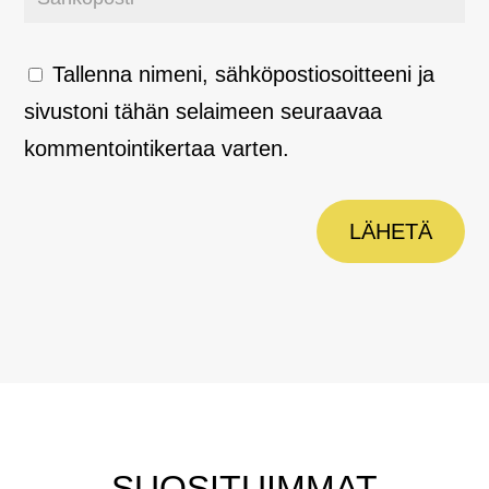
Tallenna nimeni, sähköpostiosoitteeni ja
sivustoni tähän selaimeen seuraavaa
kommentointikertaa varten.
LÄHETÄ
SUOSITUIMMAT