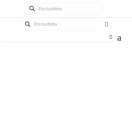
Products
search
Products

search