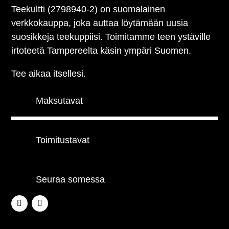
Teekultti (2798940-2) on suomalainen
verkkokauppa, joka auttaa löytämään uusia
suosikkeja teekuppiisi. Toimitamme teen ystäville
irtoteetä Tampereelta käsin ympäri Suomen.
Tee aikaa itsellesi.
Maksutavat
Toimitustavat
Seuraa somessa