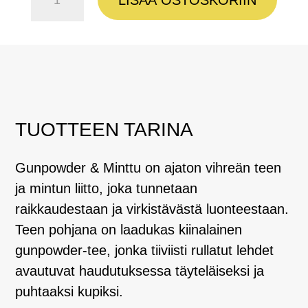
&
Minttu
määrä
TUOTTEEN TARINA
Gunpowder & Minttu on ajaton vihreän teen
ja mintun liitto, joka tunnetaan
raikkaudestaan ja virkistävästä luonteestaan.
Teen pohjana on laadukas kiinalainen
gunpowder-tee, jonka tiiviisti rullatut lehdet
avautuvat haudutuksessa täyteläiseksi ja
puhtaaksi kupiksi.