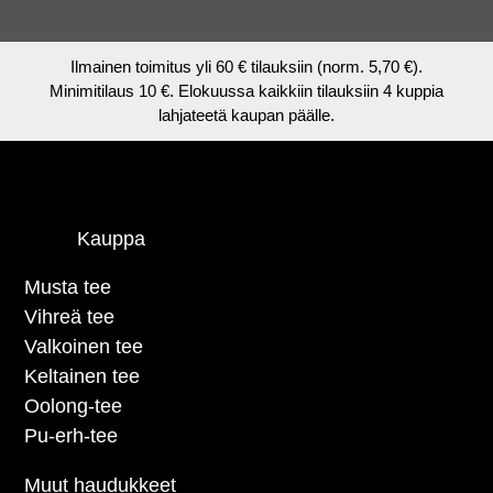
Ilmainen toimitus yli 60 € tilauksiin (norm. 5,70 €).
Minimitilaus 10 €. Elokuussa kaikkiin tilauksiin 4 kuppia
lahjateetä kaupan päälle.
Kauppa
Musta tee
Vihreä tee
Valkoinen tee
Keltainen tee
Oolong-tee
Pu-erh-tee
Muut haudukkeet