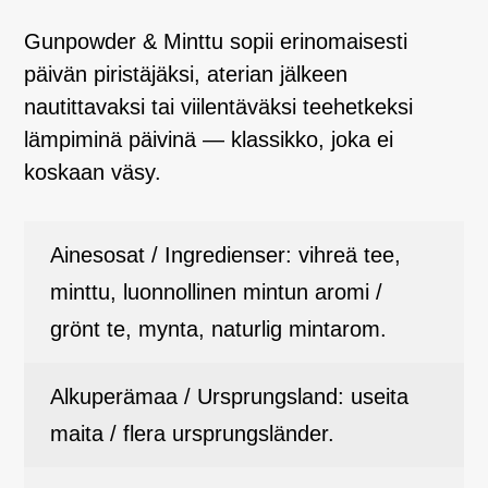
Gunpowder & Minttu sopii erinomaisesti
päivän piristäjäksi, aterian jälkeen
nautittavaksi tai viilentäväksi teehetkeksi
lämpiminä päivinä — klassikko, joka ei
koskaan väsy.
Ainesosat / Ingredienser: vihreä tee,
minttu, luonnollinen mintun aromi /
grönt te, mynta, naturlig mintarom.
Alkuperämaa / Ursprungsland: useita
maita / flera ursprungsländer.