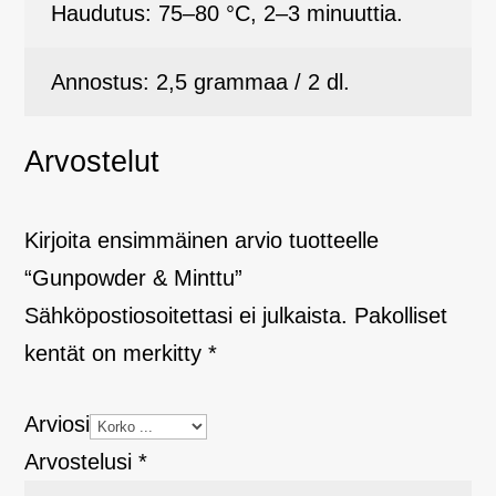
Haudutus: 75–80 °C, 2–3 minuuttia.
Annostus: 2,5 grammaa / 2 dl.
Arvostelut
Kirjoita ensimmäinen arvio tuotteelle
“Gunpowder & Minttu”
Sähköpostiosoitettasi ei julkaista.
Pakolliset
kentät on merkitty
*
Arviosi
Arvostelusi
*