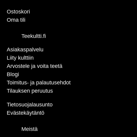
Ostoskori
Oma tili
Teekultti.fi
Asiakaspalvelu
Liity kulttiin
Arvostele ja voita teetä
Blogi
Toimitus- ja palautusehdot
Tilauksen peruutus
Tietosuojalausunto
Evästekäytäntö
Meistä