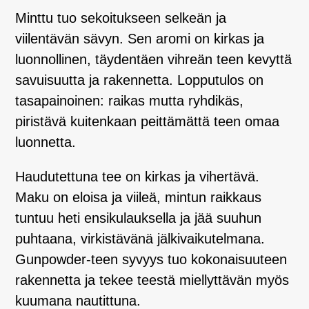
Minttu tuo sekoitukseen selkeän ja
viilentävän sävyn. Sen aromi on kirkas ja
luonnollinen, täydentäen vihreän teen kevyttä
savuisuutta ja rakennetta. Lopputulos on
tasapainoinen: raikas mutta ryhdikäs,
piristävä kuitenkaan peittämättä teen omaa
luonnetta.
Haudutettuna tee on kirkas ja vihertävä.
Maku on eloisa ja viileä, mintun raikkaus
tuntuu heti ensikulauksella ja jää suuhun
puhtaana, virkistävänä jälkivaikutelmana.
Gunpowder-teen syvyys tuo kokonaisuuteen
rakennetta ja tekee teestä miellyttävän myös
kuumana nautittuna.