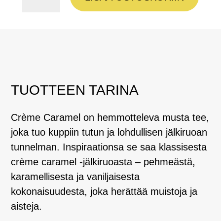
Caramel
määrä
TUOTTEEN TARINA
Crème Caramel on hemmotteleva musta tee,
joka tuo kuppiin tutun ja lohdullisen jälkiruoan
tunnelman. Inspiraationsa se saa klassisesta
crème caramel -jälkiruoasta – pehmeästä,
karamellisesta ja vaniljaisesta
kokonaisuudesta, joka herättää muistoja ja
aisteja.