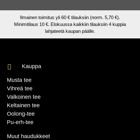
Ilmainen toimitus yli 60 € tilauksiin (norm. 5,70 €).
Minimitilaus 10 €. Elokuussa kaikkiin tilauksiin 4 kuppia
lahjateetä kaupan päälle.

Kauppa
Musta tee
Vihreä tee
Valkoinen tee
Keltainen tee
Oolong-tee
Pu-erh-tee
Muut haudukkeet