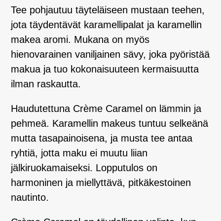
Tee pohjautuu täyteläiseen mustaan teehen,
jota täydentävät karamellipalat ja karamellin
makea aromi. Mukana on myös
hienovarainen vaniljainen sävy, joka pyöristää
makua ja tuo kokonaisuuteen kermaisuutta
ilman raskautta.
Haudutettuna Crème Caramel on lämmin ja
pehmeä. Karamellin makeus tuntuu selkeänä
mutta tasapainoisena, ja musta tee antaa
ryhtiä, jotta maku ei muutu liian
jälkiruokamaiseksi. Lopputulos on
harmoninen ja miellyttävä, pitkäkestoinen
nautinto.