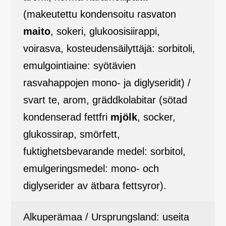
(makeutettu kondensoitu rasvaton
maito
, sokeri, glukoosisiirappi,
voirasva, kosteudensäilyttäjä: sorbitoli,
emulgointiaine: syötävien
rasvahappojen mono- ja diglyseridit) /
svart te, arom, gräddkolabitar (sötad
kondenserad fettfri
mjölk
, socker,
glukossirap, smörfett,
fuktighetsbevarande medel: sorbitol,
emulgeringsmedel: mono- och
diglyserider av ätbara fettsyror).
Alkuperämaa / Ursprungsland: useita