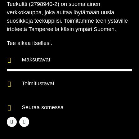
Teekultti (2798940-2) on suomalainen
verkkokauppa, joka auttaa löytämään uusia
suosikkeja teekuppiisi. Toimitamme teen ystäville
irtoteetä Tampereelta käsin ympäri Suomen.
Tee aikaa itsellesi.

Maksutavat

Toimitustavat

Seuraa somessa