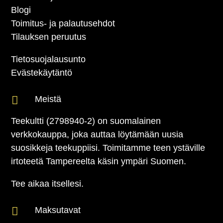
Blogi
Toimitus- ja palautusehdot
Tilauksen peruutus
Tietosuojalausunto
Evästekäytäntö

Meistä
Teekultti (2798940-2) on suomalainen
verkkokauppa, joka auttaa löytämään uusia
suosikkeja teekuppiisi. Toimitamme teen ystäville
irtoteetä Tampereelta käsin ympäri Suomen.
Tee aikaa itsellesi.

Maksutavat