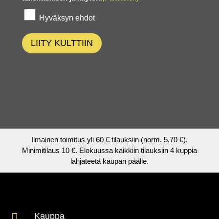
Hyväksyn ehdot
LIITY KULTTIIN
Ilmainen toimitus yli 60 € tilauksiin (norm. 5,70 €).
Minimitilaus 10 €. Elokuussa kaikkiin tilauksiin 4 kuppia
lahjateetä kaupan päälle.

Kauppa