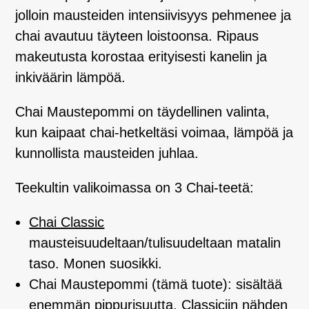
jolloin mausteiden intensiivisyys pehmenee ja
chai avautuu täyteen loistoonsa. Ripaus
makeutusta korostaa erityisesti kanelin ja
inkiväärin lämpöä.
Chai Maustepommi on täydellinen valinta,
kun kaipaat chai-hetkeltäsi voimaa, lämpöä ja
kunnollista mausteiden juhlaa.
Teekultin valikoimassa on 3 Chai-teetä:
Chai Classic
mausteisuudeltaan/tulisuudeltaan matalin
taso. Monen suosikki.
Chai Maustepommi (tämä tuote): sisältää
enemmän pippurisuutta. Classiciin nähden