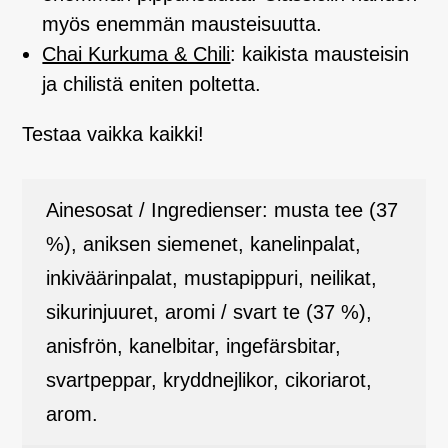
myös enemmän mausteisuutta.
Chai Kurkuma & Chili
: kaikista mausteisin
ja chilistä eniten poltetta.
Testaa vaikka kaikki!
Ainesosat / Ingredienser: musta tee (37
%), aniksen siemenet, kanelinpalat,
inkiväärinpalat, mustapippuri, neilikat,
sikurinjuuret, aromi / svart te (37 %),
anisfrön, kanelbitar, ingefärsbitar,
svartpeppar, kryddnejlikor, cikoriarot,
arom.