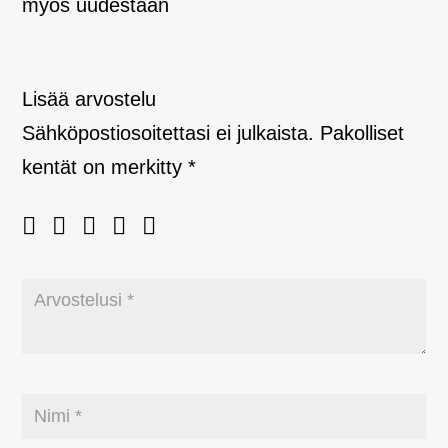
myös uudestaan
Lisää arvostelu
Sähköpostiosoitettasi ei julkaista.
Pakolliset
kentät on merkitty
*