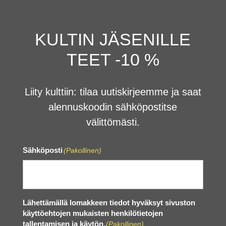
KULTIN JÄSENILLE
TEET -10 %
Liity kulttiin: tilaa uutiskirjeemme ja saat
alennuskoodin sähköpostitse
välittömästi.
Sähköposti
(Pakollinen)
Lähettämällä lomakkeen tiedot hyväksyt sivuston
käyttöehtojen mukaisten henkilötietojen
tallentamisen ja käytön.
(Pakollinen)