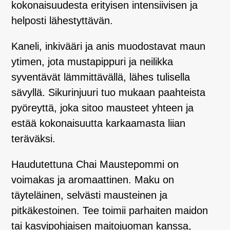
kokonaisuudesta erityisen intensiivisen ja
helposti lähestyttävän.
Kaneli, inkivääri ja anis muodostavat maun
ytimen, jota mustapippuri ja neilikka
syventävät lämmittävällä, lähes tulisella
sävyllä. Sikurinjuuri tuo mukaan paahteista
pyöreyttä, joka sitoo mausteet yhteen ja
estää kokonaisuutta karkaamasta liian
teräväksi.
Haudutettuna Chai Maustepommi on
voimakas ja aromaattinen. Maku on
täyteläinen, selvästi mausteinen ja
pitkäkestoinen. Tee toimii parhaiten maidon
tai kasvipohjaisen maitojuoman kanssa,