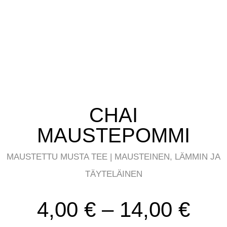
CHAI
MAUSTEPOMMI
MAUSTETTU MUSTA TEE | MAUSTEINEN, LÄMMIN JA
TÄYTELÄINEN
Hin
4,00
€
–
14,00
€
4,0