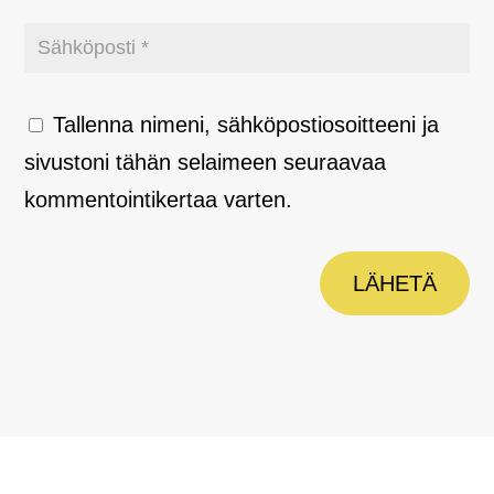
Tallenna nimeni, sähköpostiosoitteeni ja
sivustoni tähän selaimeen seuraavaa
kommentointikertaa varten.
LÄHETÄ