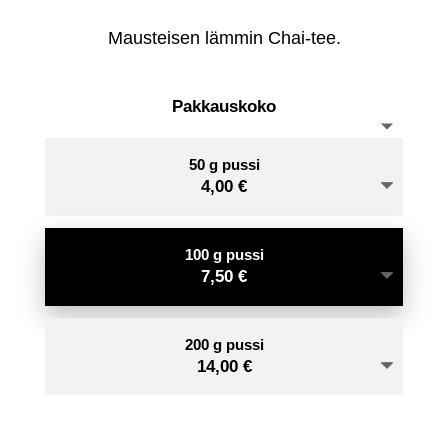
-
Mausteisen lämmin Chai-tee.
14,
Pakkauskoko
50 g pussi
4,00
€
100 g pussi
7,50
€
200 g pussi
14,00
€