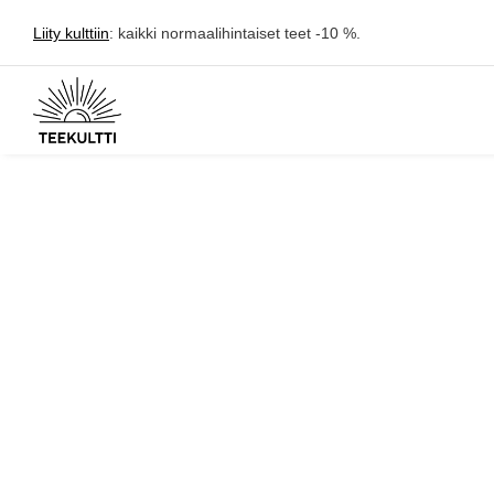
Liity kulttiin
: kaikki normaalihintaiset teet -10 %.