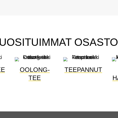
UOSITUIMMAT OSASTO
EE
OOLONG-
TEEPANNUT
TEE
H