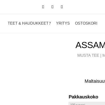
TEET & HAUDUKKEET
YRITYS
OSTOSKORI
ASSAM
MUSTA TEE | 
Maltaisuut
Pakkauskoko