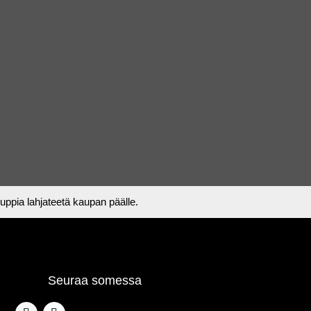
 kuppia lahjateetä kaupan päälle.
Seuraa somessa