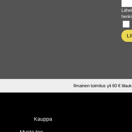
Lähet
henki
L
Ilmainen toimitus yli 60 € tilau
Kauppa