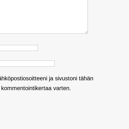
ähköpostiosoitteeni ja sivustoni tähän
kommentointikertaa varten.