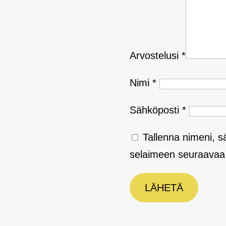
Arvostelusi
*
Nimi
*
Sähköposti
*
Tallenna nimeni, s
selaimeen seuraavaa 
LÄHETÄ