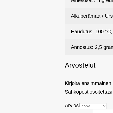
Ainesosat / Ingredi
Alkuperämaa / Ursp
Haudutus: 100 °C, 
Annostus: 2,5 gra
Arvostelut
Kirjoita ensimmäinen
Sähköpostiosoitettasi 
Arviosi