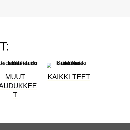
T:
MUUT
KAIKKI TEET
AUDUKKEE
T