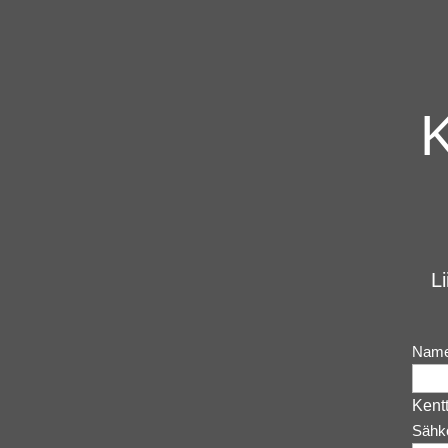
Li
Nam
Kentt
Sähk