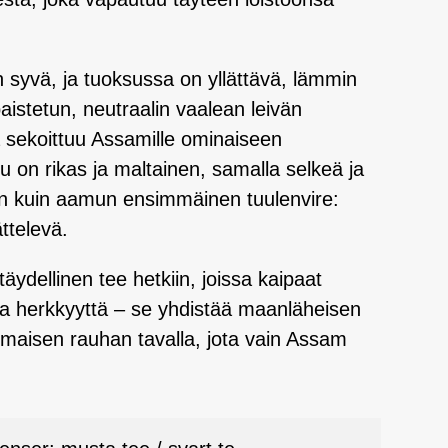
 syvä, ja tuoksussa on yllättävä, lämmin
aistetun, neutraalin vaalean leivän
a sekoittuu Assamille ominaiseen
 on rikas ja maltainen, samalla selkeä ja
n kuin aamun ensimmäinen tuulenvire:
ttelevä.
dellinen tee hetkiin, joissa kaipaat
ta herkkyyttä – se yhdistää maanläheisen
alimaisen rauhan tavalla, jota vain Assam