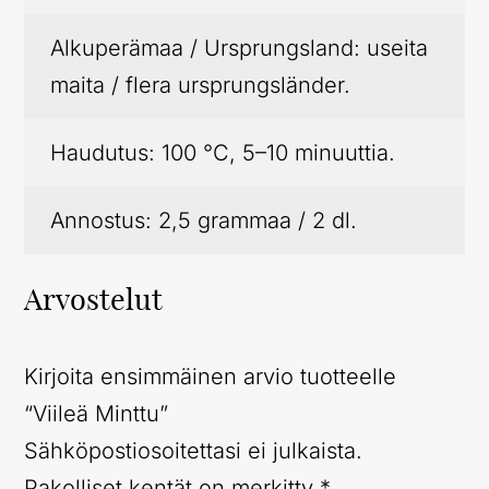
Alkuperämaa / Ursprungsland: useita
maita / flera ursprungsländer.
Haudutus: 100 °C, 5–10 minuuttia.
Annostus: 2,5 grammaa / 2 dl.
Arvostelut
Kirjoita ensimmäinen arvio tuotteelle
“Viileä Minttu”
Sähköpostiosoitettasi ei julkaista.
Pakolliset kentät on merkitty
*