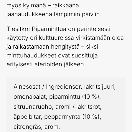
myös kylmänä – raikkaana
jäähaudukkeena lämpimiin päiviin.
Tiesitkö: Piparminttua on perinteisesti
käytetty eri kulttuureissa virkistämään oloa
ja raikastamaan hengitystä – siksi
minttuhaudukkeet ovat suosittuja
erityisesti aterioiden jälkeen.
Ainesosat / Ingredienser: lakritsijuuri,
omenapalat, piparminttu (10 %),
sitruunaruoho, aromi / lakritsrot,
äppelbitar, pepparmynta (10 %),
citrongräs, arom.