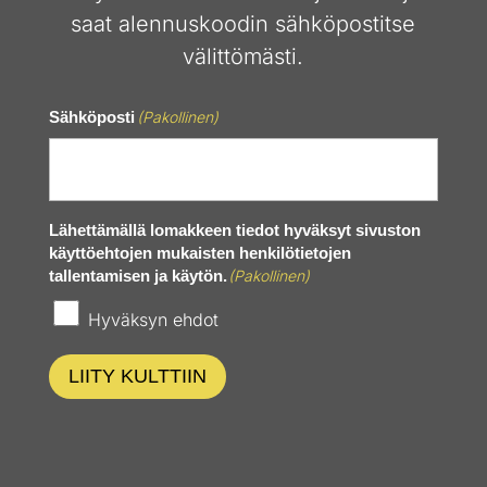
saat alennuskoodin sähköpostitse
välittömästi.
Sähköposti
(Pakollinen)
Lähettämällä lomakkeen tiedot hyväksyt sivuston
käyttöehtojen mukaisten henkilötietojen
tallentamisen ja käytön.
(Pakollinen)
Hyväksyn ehdot
LIITY KULTTIIN