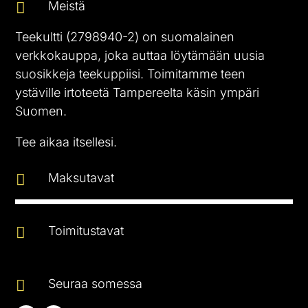
Meistä

Teekultti (2798940-2) on suomalainen
verkkokauppa, joka auttaa löytämään uusia
suosikkeja teekuppiisi. Toimitamme teen
ystäville irtoteetä Tampereelta käsin ympäri
Suomen.
Tee aikaa itsellesi.
Maksutavat

Toimitustavat

Seuraa somessa
