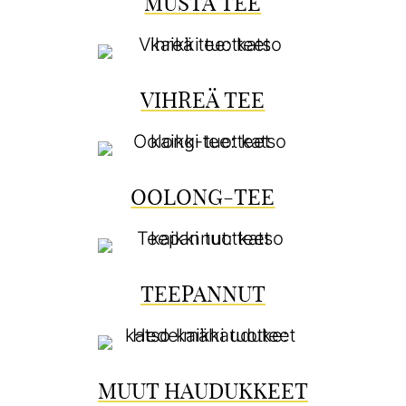
MUSTA TEE
VIHREÄ TEE
OOLONG-TEE
TEEPANNUT
MUUT HAUDUKKEET