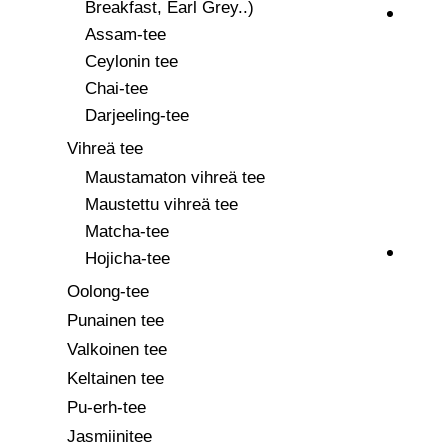
Breakfast, Earl Grey..)
Assam-tee
Ceylonin tee
Chai-tee
Darjeeling-tee
Vihreä tee
Maustamaton vihreä tee
Maustettu vihreä tee
Matcha-tee
Hojicha-tee
Oolong-tee
Punainen tee
Valkoinen tee
Keltainen tee
Pu-erh-tee
Jasmiinitee