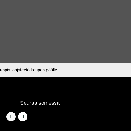
 kuppia lahjateetä kaupan päälle.
Seuraa somessa