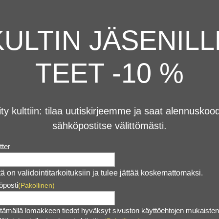
KULTIN JÄSENILL
TEET -10 %
ity kulttiin: tilaa uutiskirjeemme ja saat alennuskoo
sähköpostitse välittömästi.
tter
ä on validointitarkoituksiin ja tulee jättää koskemattomaksi.
öposti
(Pakollinen)
tämällä lomakkeen tiedot hyväksyt sivuston käyttöehtojen mukaisten