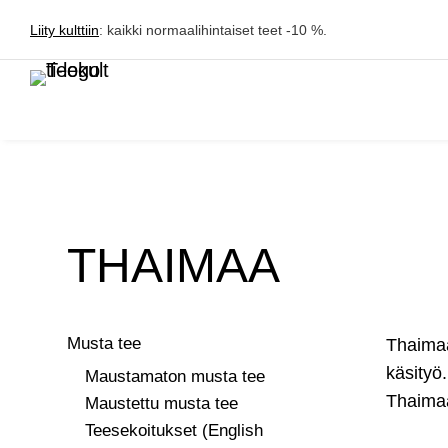
Liity kulttiin
: kaikki normaalihintaiset teet -10 %.
THAIMAA
Musta tee
Thaimaa
käsityö
Maustamaton musta tee
Thaimaa
Maustettu musta tee
Teesekoitukset (English