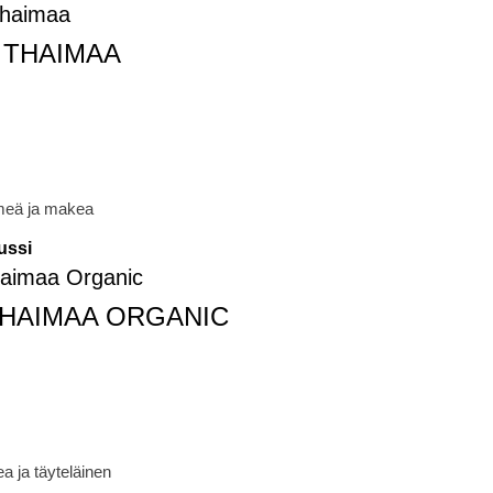
 THAIMAA
meä ja makea
ussi
HAIMAA ORGANIC
a ja täyteläinen