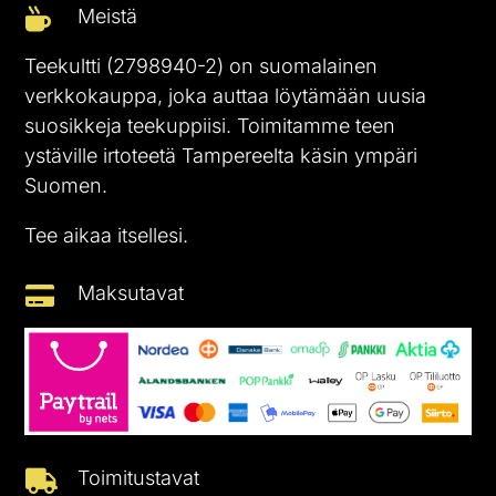
Meistä

Teekultti (2798940-2) on suomalainen
verkkokauppa, joka auttaa löytämään uusia
suosikkeja teekuppiisi. Toimitamme teen
ystäville irtoteetä Tampereelta käsin ympäri
Suomen.
Tee aikaa itsellesi.
Maksutavat

Toimitustavat
