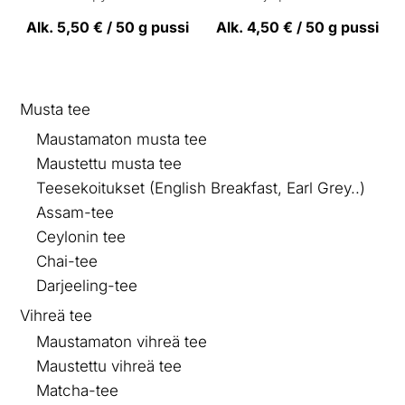
/ 5
/ 5
Alk.
5,50
€
/ 50 g pussi
Alk.
4,50
€
/ 50 g pussi
Musta tee
Maustamaton musta tee
Maustettu musta tee
Teesekoitukset (English Breakfast, Earl Grey..)
Assam-tee
Ceylonin tee
Chai-tee
Darjeeling-tee
Vihreä tee
Maustamaton vihreä tee
Maustettu vihreä tee
Matcha-tee