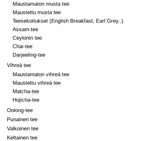
Maustamaton musta tee
Maustettu musta tee
Teesekoitukset (English Breakfast, Earl Grey..)
Assam-tee
Ceylonin tee
Chai-tee
Darjeeling-tee
Vihreä tee
Maustamaton vihreä tee
Maustettu vihreä tee
Matcha-tee
Hojicha-tee
Oolong-tee
Punainen tee
Valkoinen tee
Keltainen tee