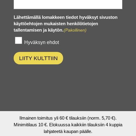
Lähettämällä lomakkeen tiedot hyväksyt sivuston
käyttöehtojen mukaisten henkilötietojen
tallentamisen ja käytön.
(Pakollinen)
Hyväksyn ehdot
LIITY KULTTIIN
Ilmainen toimitus yli 60 € tilauksiin (norm. 5,70 €).
Minimitilaus 10 €. Elokuussa kaikkiin tilauksiin 4 kuppia
lahjateetä kaupan päälle.